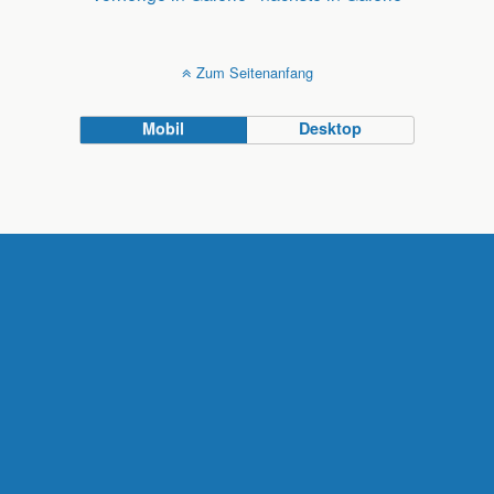
Zum Seitenanfang
Mobil
Desktop