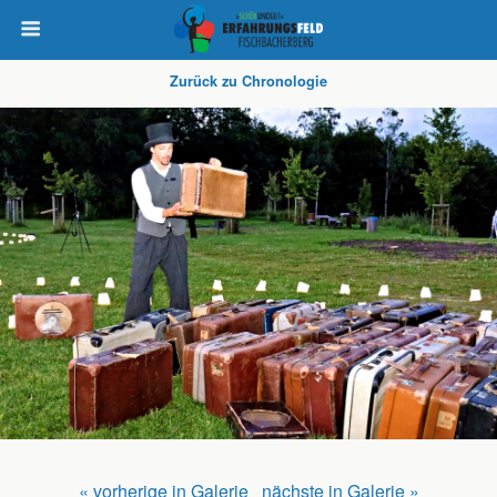
Zurück zu Chronologie
« vorherige in Galerie
nächste in Galerie »